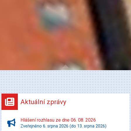
Aktuální zprávy
Hlášení rozhlasu ze dne 06. 08. 2026
Zveřejněno 6. srpna 2026 (do 13. srpna 2026)