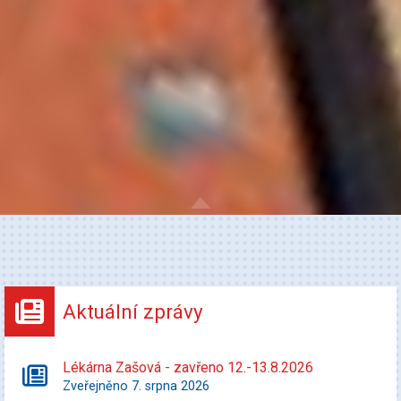
Aktuální zprávy
Lékárna Zašová - zavřeno 12.-13.8.2026
Zveřejněno 7. srpna 2026