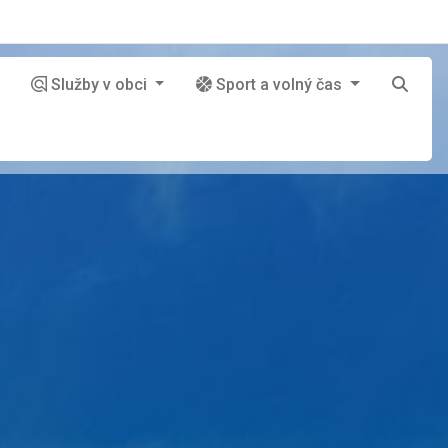
Služby v obci
Sport a volný čas