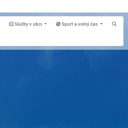
Služby v obci
Sport a volný čas